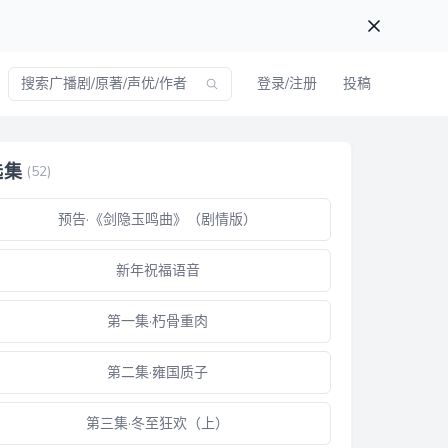
登录/注册
投稿
选集
(52)
预告·《剑隐玉鸣曲》（剧情版）
新年祝福语音
第一集·朽骨重肉
第二集·雍国质子
第三集·冬至狂欢（上）