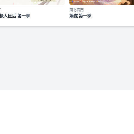
子
面北眉南
极人臣后 第一季
嫡谋·第一季
免责声明：若本站收录内容侵犯了您的权益，请附说明联系我们
admin@fmfenxiang.com
，我们将第一时间处理。