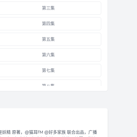
第三集
第四集
第五集
第六集
第七集
第八集
第九集
吃糖VS吃醋
第十集