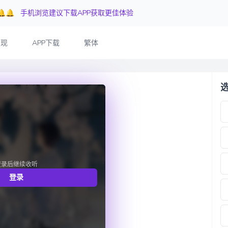
🔔🔔
手机浏览建议下载APP获取更佳体验
发现
APP下载
繁体
登录后继续收听
登录