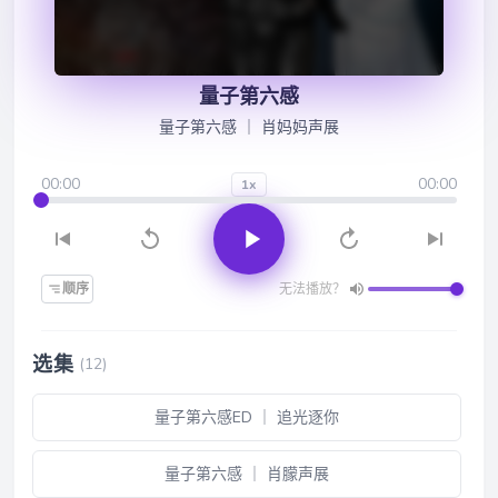
量子第六感
量子第六感 ｜ 肖妈妈声展
00:00
00:00
1x
顺序
无法播放？
选集
(12)
量子第六感ED ｜ 追光逐你
量子第六感 ｜ 肖朦声展