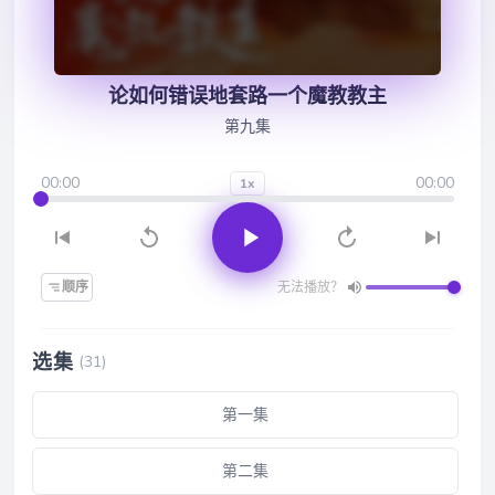
论如何错误地套路一个魔教教主
第九集
00:00
00:00
1x
顺序
无法播放？
选集
(31)
第一集
第二集