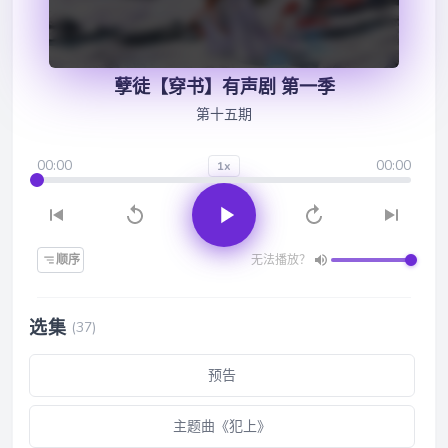
孽徒【穿书】有声剧 第一季
第十五期
00:00
00:00
1x
顺序
无法播放？
选集
(37)
预告
主题曲《犯上》