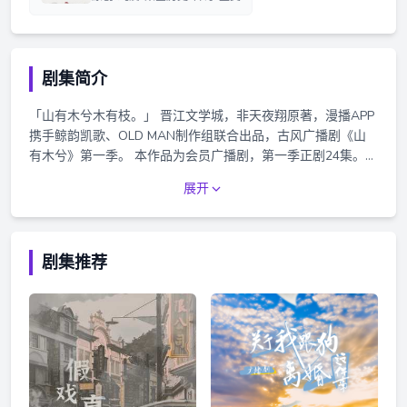
剧集简介
「山有木兮木有枝。」 晋江文学城，非天夜翔原著，漫播APP
携手鲸韵凯歌、OLD MAN制作组联合出品，古风广播剧《山
有木兮》第一季。 本作品为会员广播剧，第一季正剧24集。每
集平均时长50分钟。前四集免费收听，购买会员即可免费收听
展开
全剧。
剧集推荐