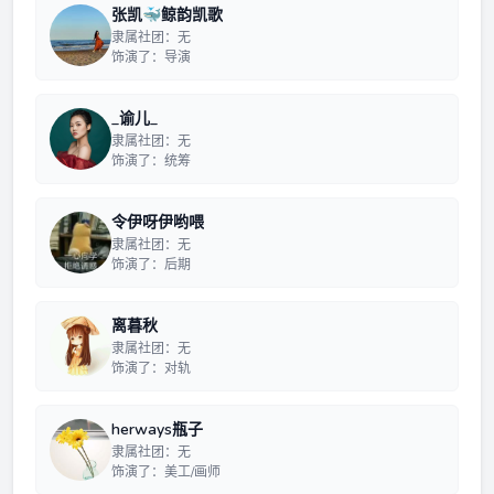
张凯🐳鲸韵凯歌
隶属社团：无
饰演了：导演
_谕儿_
隶属社团：无
饰演了：统筹
令伊呀伊哟喂
隶属社团：无
饰演了：后期
离暮秋
隶属社团：无
饰演了：对轨
herways瓶子
隶属社团：无
饰演了：美工/画师