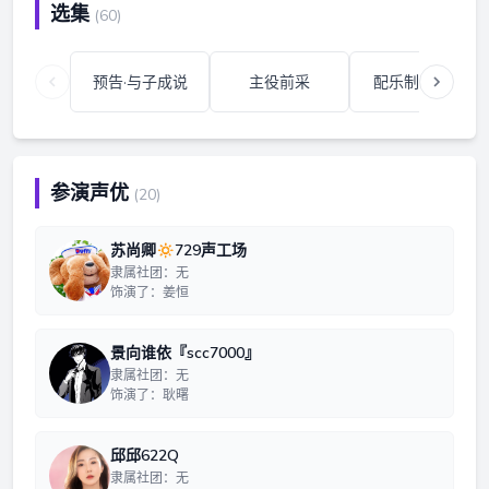
选集
(60)
预告·与子成说
主役前采
配乐制作分享
参演声优
(20)
苏尚卿🔅729声工场
隶属社团：无
饰演了：姜恒
景向谁依『scc7000』
隶属社团：无
饰演了：耿曙
邱邱622Q
隶属社团：无