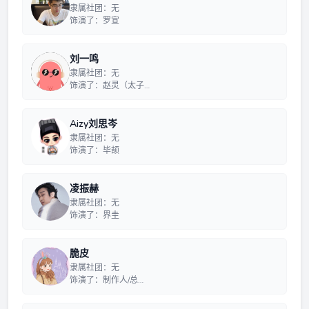
隶属社团：无
饰演了：罗宣
刘一鸣
隶属社团：无
饰演了：赵灵（太子…
Aizy刘思岑
隶属社团：无
饰演了：毕颉
凌振赫
隶属社团：无
饰演了：界圭
脆皮
隶属社团：无
饰演了：制作人/总…