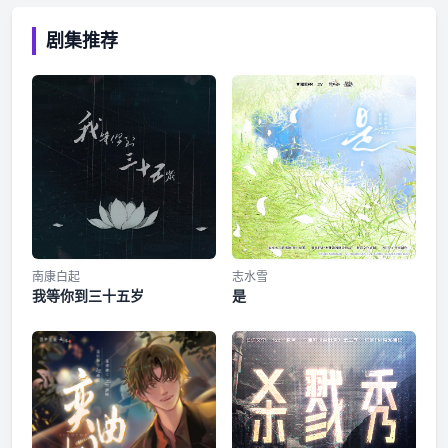
剧集推荐
南康白起
志水雪
我等你到三十五岁
是