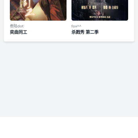
叁陆dot
fox^^
奕曲同工
杀戮秀 第二季