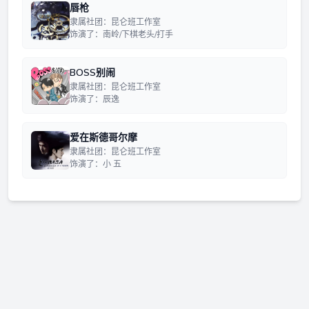
唇枪
隶属社团：昆仑班工作室
饰演了：南岭/下棋老头/打手
BOSS别闹
隶属社团：昆仑班工作室
饰演了：辰逸
爱在斯德哥尔摩
隶属社团：昆仑班工作室
饰演了：小 五