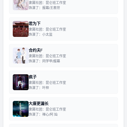
隶属社团：昆仑班工作室
饰演了：报幕/王救世
君为下
隶属社团：昆仑班工作室
饰演了：小太监
合约夫F
隶属社团：昆仑班工作室
饰演了：同学甲/报幕
疯子
隶属社团：昆仑班工作室
饰演了：叶梓
大唐更漏长
隶属社团：昆仑班工作室
饰演了：禅心/阿 灿