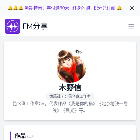
🔔🔔🔔 暑期特惠：年付送30天 · 终身闪购 · 积分兑订阅 🔔🔔🔔
FM分享
木野信
隶属社团：昆仑班工作室
昆仑班工作室CV，代表作品《我是你的猫》《北京地铁一号
线》《晨光》等。
作品
(17)