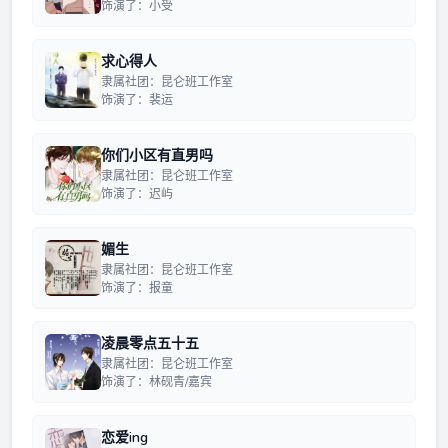
饰演了：小受
求心得人
隶属社团：昆仑班工作室
饰演了：裴运
你们小区有直男吗
隶属社团：昆仑班工作室
饰演了：迟屿
媚生
隶属社团：昆仑班工作室
饰演了：报童
凌晨零点五十五
隶属社团：昆仑班工作室
饰演了：林砚青/嘉宾
恋爱ing