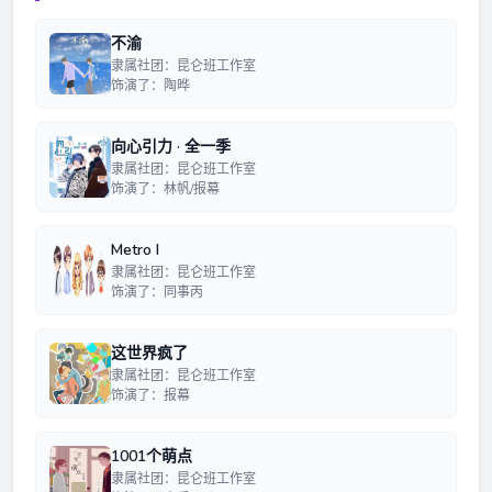
不渝
隶属社团：昆仑班工作室
饰演了：陶晔
向心引力 · 全一季
隶属社团：昆仑班工作室
饰演了：林帆/报幕
Metro I
隶属社团：昆仑班工作室
饰演了：同事丙
这世界疯了
隶属社团：昆仑班工作室
饰演了：报幕
1001个萌点
隶属社团：昆仑班工作室