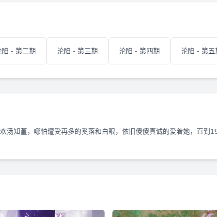
沦陷 - 第二期
沦陷 - 第三期
沦陷 - 第四期
沦陷 - 第五
喜欢汤知堇，哪怕遭受再多的奚落和白眼，依旧傻傻真诚的爱着她，直到1