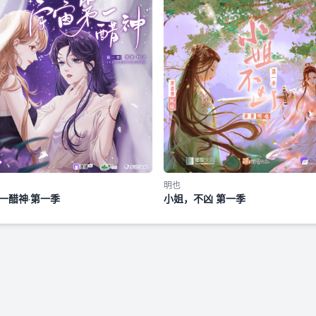
明也
一醋神·第一季
小姐，不凶 第一季