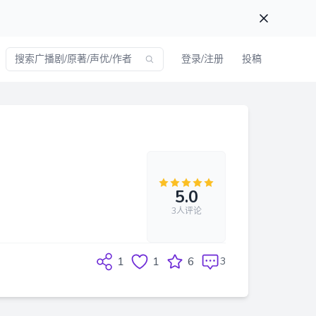
登录/注册
投稿
5.0
3人评论
1
1
6
3