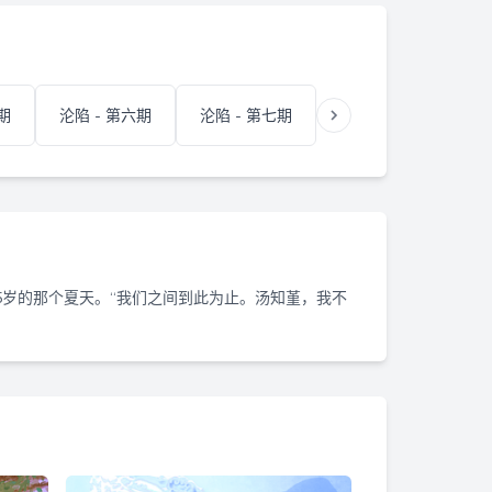
期
沦陷 - 第六期
沦陷 - 第七期
沦陷 - 第八期
5岁的那个夏天。“我们之间到此为止。汤知堇，我不