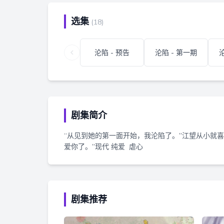
选集
(18)
沦陷 - 预告
沦陷 - 第一期
剧集简介
“从见到她的第一面开始，我沦陷了。”江望从小就
爱你了。”现代 纯爱 虐心
剧集推荐