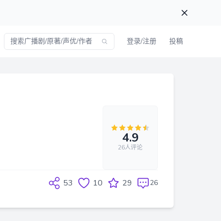
登录/注册
投稿
4.9
26人评论
53
10
29
26