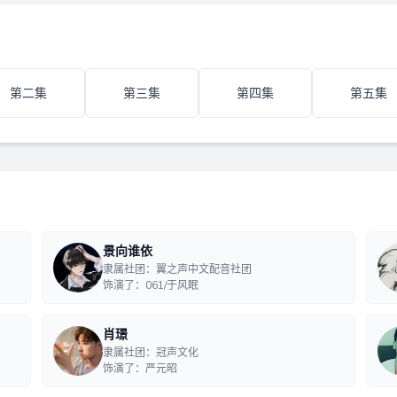
第二集
第三集
第四集
第五集
景向谁依
隶属社团：翼之声中文配音社团
饰演了：061/于风眠
肖璟
隶属社团：冠声文化
饰演了：严元昭