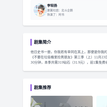
李轻扬
隶属社团：北斗企鹅
饰演了：阿书
剧集简介
他日史书一册，你我若有幸同在其上，那便是你我的婚
《不要在垃圾桶里捡男朋友》第三季（上）11月2
30分钟，本季共需319钻石（31.9元），前1
剧集推荐