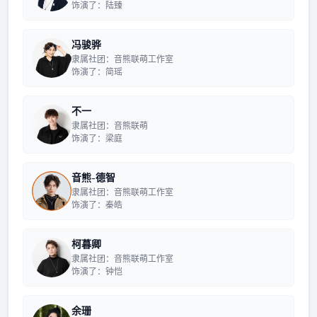
饰演了：陆臻
冯骏骅
隶属社团：音熊联萌工作室
饰演了：简瑶
不一
隶属社团：音熊联萌
饰演了：梁庭
音熊-德智
隶属社团：音熊联萌工作室
饰演了：秦皓
柯暮卿
隶属社团：音熊联萌工作室
饰演了：钟恺
余珊