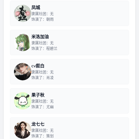
凤城
隶属社团：无
饰演了：朝雨
米洛加油
隶属社团：无
饰演了：程碧兰
cv叙白
隶属社团：无
饰演了：肖凌
果子秋
隶属社团：无
饰演了：尤幽
龙七七
隶属社团：无
饰演了：策划