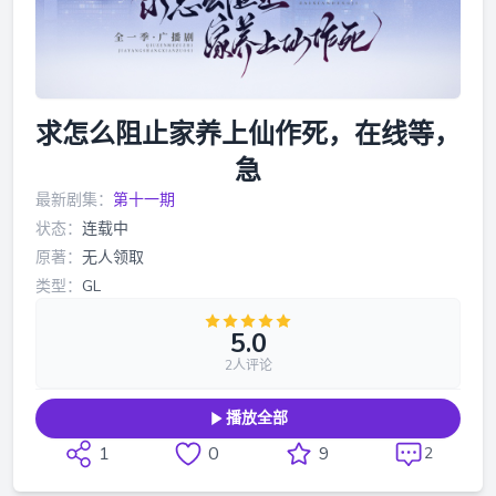
求怎么阻止家养上仙作死，在线等，
急
最新剧集：
第十一期
状态：
连载中
原著：
无人领取
类型：
GL
5.0
2人评论
播放全部
1
0
9
2