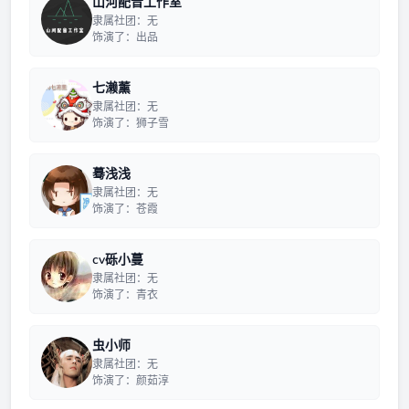
山河配音工作室
隶属社团：无
饰演了：出品
七濑薰
隶属社团：无
饰演了：狮子雪
蓦浅浅
隶属社团：无
饰演了：苍霞
cv砾小蔓
隶属社团：无
饰演了：青衣
虫小师
隶属社团：无
饰演了：颜茹淳