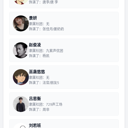
饰演了：唐李/唐 李
景妍
隶属社团：无
饰演了：张佳月/姜奶奶
赵俊凌
隶属社团：九紫声优团
饰演了：杨凯
巫蛊悠悠
隶属社团：无
饰演了：法官/朋友5
吕思衡
隶属社团：729声工场
饰演了：周非
刘若班