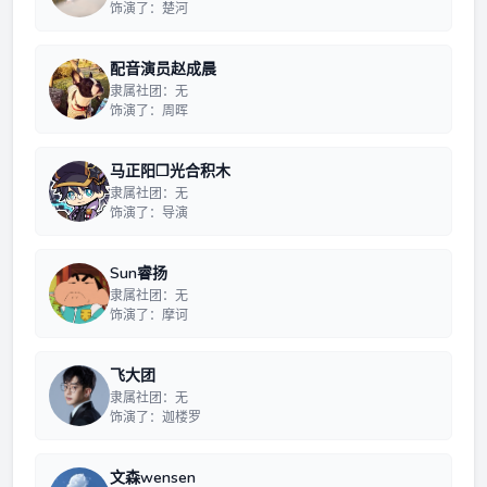
饰演了：楚河
配音演员赵成晨
隶属社团：无
饰演了：周晖
马正阳❒光合积木
隶属社团：无
饰演了：导演
Sun睿扬
隶属社团：无
饰演了：摩诃
飞大团
隶属社团：无
饰演了：迦楼罗
文森wensen