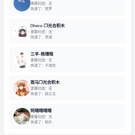
隶属社团：无
饰演了：梵罗
Dhero-❒光合积木
隶属社团：无
饰演了：李湖
三羊-杨瑨晗
隶属社团：无
饰演了：于靖忠
斑马❒光合积木
隶属社团：无
饰演了：颜兰玉
阿晴晴晴晴
隶属社团：无
饰演了：制片