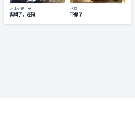
沐沐不是王子
花卷
离婚了，还闹
不想了
免责声明：若本站收录内容侵犯了您的权益，请附说明联系我们
admin@fmfenxiang.com
，我们将第一时间处理。