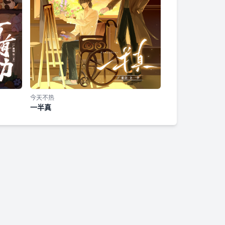
今天不热
一半真