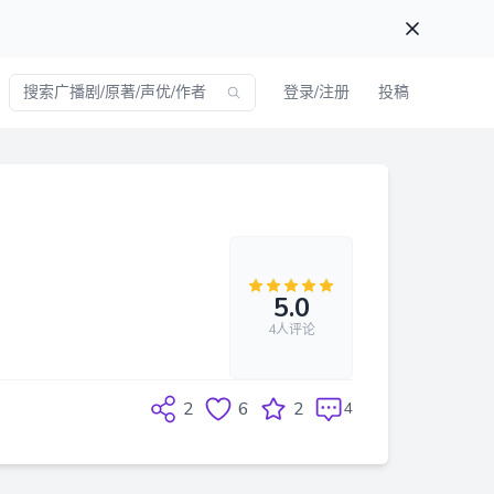
登录/注册
投稿
5.0
4人评论
2
6
2
4