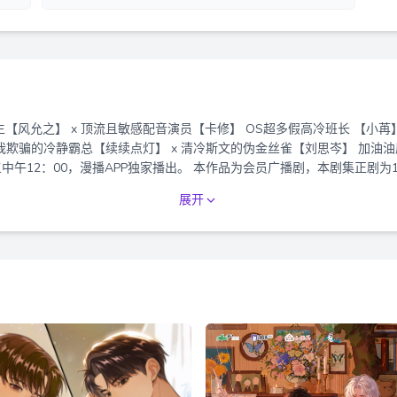
三中午12：00，漫播APP独家播出。 本作品为会员广播剧，本剧集正剧为
展开