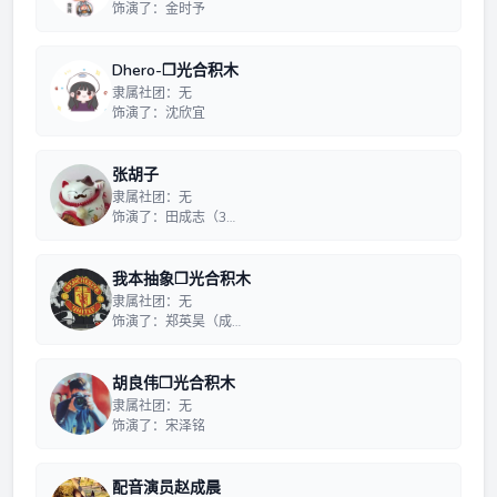
饰演了：金时予
Dhero-❒光合积木
隶属社团：无
饰演了：沈欣宜
张胡子
隶属社团：无
饰演了：田成志（3…
我本抽象❒光合积木
隶属社团：无
饰演了：郑英昊（成…
胡良伟❒光合积木
隶属社团：无
饰演了：宋泽铭
配音演员赵成晨