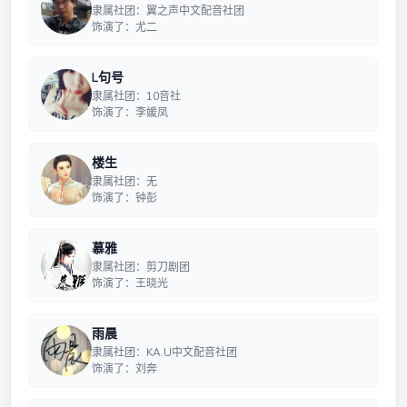
隶属社团：翼之声中文配音社团
饰演了：尤二
L句号
隶属社团：10音社
饰演了：李媛凤
楼生
隶属社团：无
饰演了：钟彭
慕雅
隶属社团：剪刀剧团
饰演了：王晓光
雨晨
隶属社团：KA.U中文配音社团
饰演了：刘奔