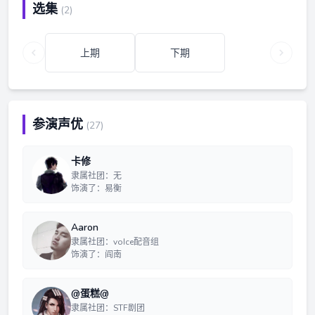
选集
(2)
上期
下期
参演声优
(27)
卡修
隶属社团：无
饰演了：易衡
Aaron
隶属社团：voIce配音组
饰演了：阎南
@蛋糕@
隶属社团：STF剧团