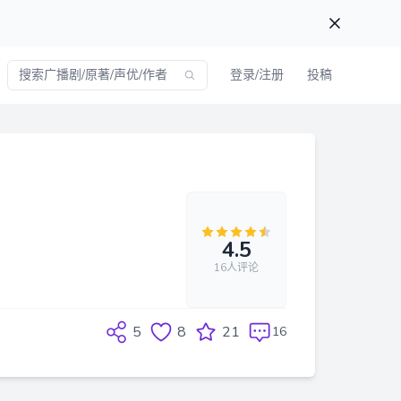
登录/注册
投稿
4.5
16人评论
5
8
21
16