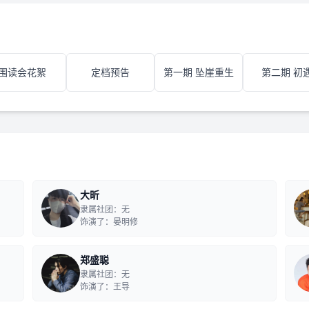
围读会花絮
定档预告
第一期 坠崖重生
第二期 初
大昕
隶属社团：无
饰演了：晏明修
郑盛聪
隶属社团：无
饰演了：王导