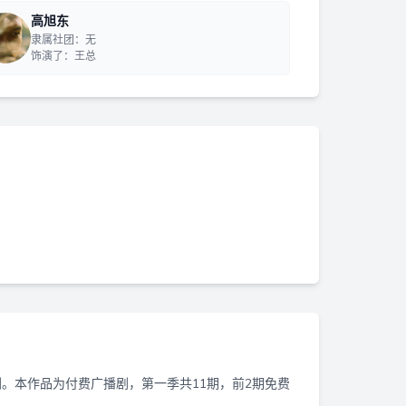
高旭东
隶属社团：无
饰演了：王总
。本作品为付费广播剧，第一季共11期，前2期免费