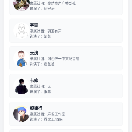
隶属社团：斐然卓声广播剧社
饰演了：何宏涛
宇宙
隶属社团：羽落有声
饰演了：邹凯
云浅
隶属社团：阁色惟一中文配音组
饰演了：霍爸爸
卡修
隶属社团：无
饰演了：报幕
颜律行
隶属社团：麻雀工作室
饰演了：搬家工/酒保