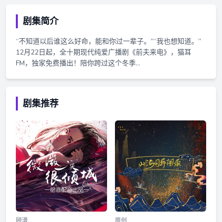
剧集简介
“不知道以后谁这么好命，能和你过一辈子。”“我也想知道。”
12月22日起，全十期现代纯爱广播剧《前夫来电》，猫耳
FM，独家免费播出！陪你跨过这个冬季…
剧集推荐
顾漫
原创