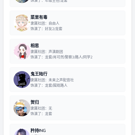
饰演了：年级主任/龙套
菜里有毒
隶属社团：自由人
饰演了：好友2/龙套
相思
隶属社团：声演剧团
饰演了：龙套/肖可然/警察3/路人/同学2
鬼王陆行
隶属社团：未来之声配音社
饰演了：龙套/围观路人
贺归
隶属社团：无
饰演了：龙套
矜持ING