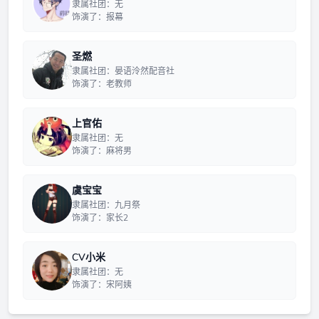
隶属社团：无
饰演了：报幕
圣燃
隶属社团：晏语泠然配音社
饰演了：老教师
上官佑
隶属社团：无
饰演了：麻将男
虞宝宝
隶属社团：九月祭
饰演了：家长2
CV小米
隶属社团：无
饰演了：宋阿姨