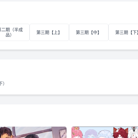
第二期（半成
第三期【上】
第三期【中】
第三期【下
品）
下）