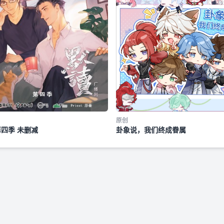
原创
第四季 未删减
卦象说，我们终成眷属