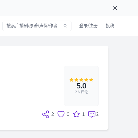
登录/注册
投稿
5.0
2人评论
2
0
1
2