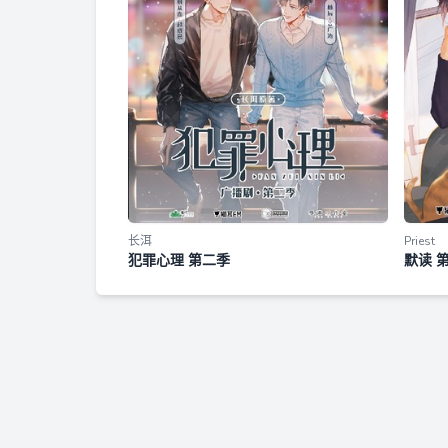
长洱
Priest
犯罪心理 第二季
默读 