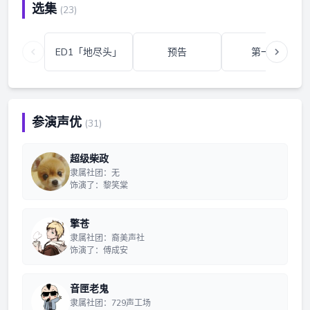
选集
(23)
ED1「地尽头」
预告
第一期
参演声优
(31)
超级柴政
隶属社团：无
饰演了：黎笑棠
擎苍
隶属社团：裔美声社
饰演了：傅成安
音匣老鬼
隶属社团：729声工场