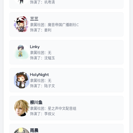
饰演了：巩粤清
三三
隶属社团：魔音帝国广播剧社C
饰演了：姜利
Linky
隶属社团：无
饰演了：沈韫玉
HolyNight
隶属社团：无
饰演了：陆子文
柳川鱼
隶属社团：星之声中文配音组
饰演了：李叔父
雨晨