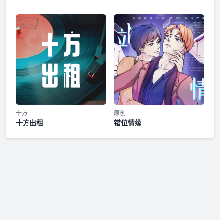
十方
原创
十方出租
错位情缘